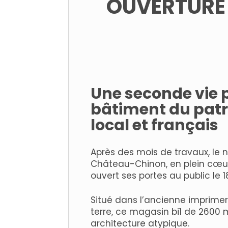
OUVERTURE 
Une seconde vie 
bâtiment du pat
local et français
Après des mois de travaux, le
Château-Chinon, en plein cœu
ouvert ses portes au public le 1
Situé dans l’ancienne imprimer
terre, ce magasin bi1 de 2600
architecture atypique.