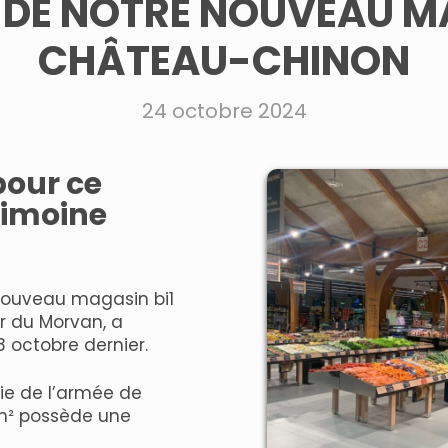
DE NOTRE NOUVEAU MA
CHÂTEAU-CHINON
24 octobre 2024
pour ce
rimoine
 nouveau magasin bi1
r du Morvan, a
8 octobre dernier.
ie de l’armée de
 m² possède une