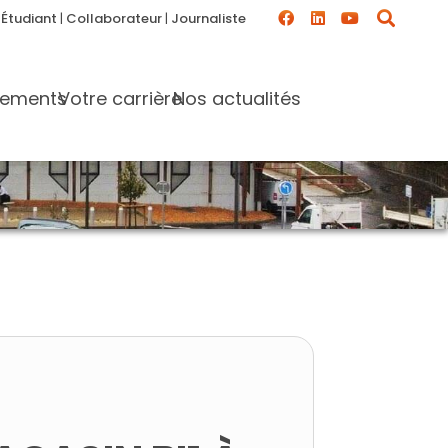
|
Étudiant
|
Collaborateur
|
Journaliste
gements
Votre carrière
Nos actualités