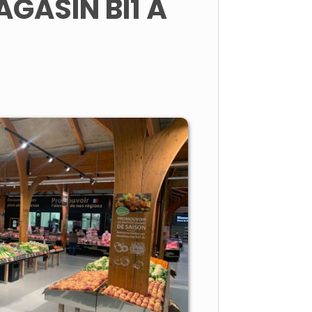
GASIN BI1 À