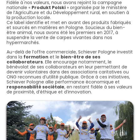
Fidèle à nos valeurs, nous avons rejoint la campagne
nationale «
Produkt Polski
» organisée par le ministère
de l’Agriculture et du Développement rural, en soutien à
la production locale.
Ce label identifie et met en avant des produits fabriqués
et sourcés en matières en Pologne. Soucieux du bien-
être animal, nous avons été les premiers en 2017, à
suspendre la vente de carpes vivantes dans nos
hypermarchés.
Au-delà de l’offre commerciale, Schiever Pologne investit
dans la
formation
et le
bien-être de ses
collaborateurs
. Elle encourage notamment, le
bénévolat de ses collaborateurs en leur permettant de
devenir volontaires dans des associations caritatives ou
ONG reconnues d’utilité publique. Grâce à ces initiatives,
Schiever Pologne allie performance économique et
responsabilité sociétale
, en restant fidèle à ses valeurs
de proximité, d’éthique et d’innovation.