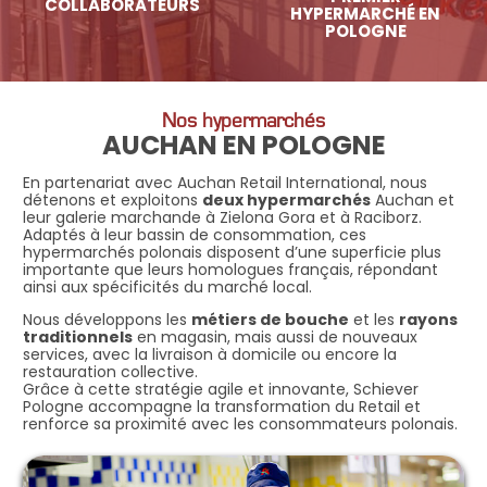
COLLABORATEURS
HYPERMARCHÉ EN
POLOGNE
Nos hypermarchés
AUCHAN EN POLOGNE
En partenariat avec Auchan Retail International, nous
détenons et exploitons
deux hypermarchés
Auchan et
leur galerie marchande à Zielona Gora et à Raciborz.
Adaptés à leur bassin de consommation, ces
hypermarchés polonais disposent d’une superficie plus
importante que leurs homologues français, répondant
ainsi aux spécificités du marché local.
Nous développons les
métiers de bouche
et les
rayons
traditionnels
en magasin, mais aussi de nouveaux
services, avec la livraison à domicile ou encore la
restauration collective.
Grâce à cette stratégie agile et innovante, Schiever
Pologne accompagne la transformation du Retail et
renforce sa proximité avec les consommateurs polonais.