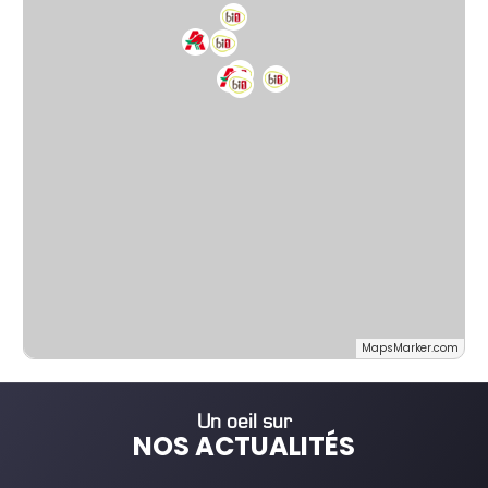
MapsMarker.com
Un oeil sur
NOS ACTUALITÉS