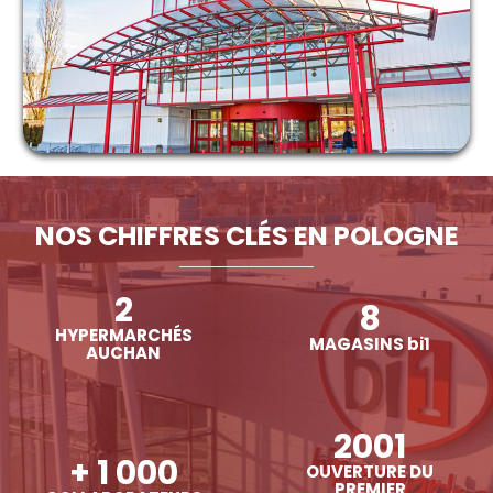
NOS CHIFFRES CLÉS EN POLOGNE
2
8
HYPERMARCHÉS
MAGASINS bi1
AUCHAN
2001
+ 1 000
OUVERTURE DU
PREMIER