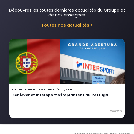
Découvrez les toutes dernières actualités du Groupe et
de nos enseignes.
Toutes nos actualités >
Communiqué de presse
,
International
,
Sport
Schiever et Intersport s’implantent au Portugal
07/08/2026