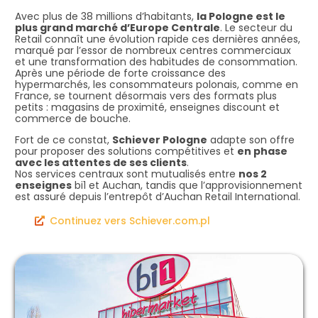
Avec plus de 38 millions d’habitants,
la Pologne est le
plus grand marché d’Europe Centrale
. Le secteur du
Retail connaît une évolution rapide ces dernières années,
marqué par l’essor de nombreux centres commerciaux
et une transformation des habitudes de consommation.
Après une période de forte croissance des
hypermarchés, les consommateurs polonais, comme en
France, se tournent désormais vers des formats plus
petits : magasins de proximité, enseignes discount et
commerce de bouche.
Fort de ce constat,
Schiever Pologne
adapte son offre
pour proposer des solutions compétitives et
en phase
avec les attentes de ses clients
.
Nos services centraux sont mutualisés entre
nos 2
enseignes
bi1 et Auchan, tandis que l’approvisionnement
est assuré depuis l’entrepôt d’Auchan Retail International.
Continuez vers Schiever.com.pl