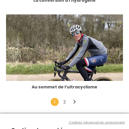
La conversion à l’hydrogène
Au sommet de l’ultracyclisme
1
2
Cookies nécessaires uniquement